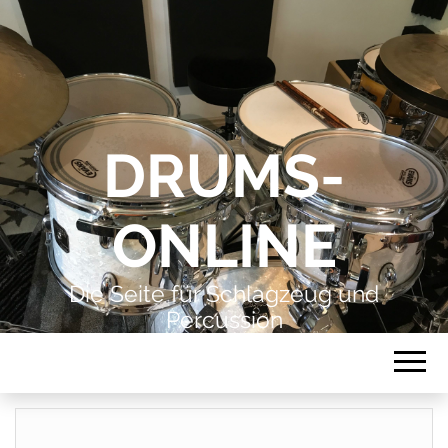
DRUMS-
ONLINE
Die Seite für Schlagzeug und
Percussion