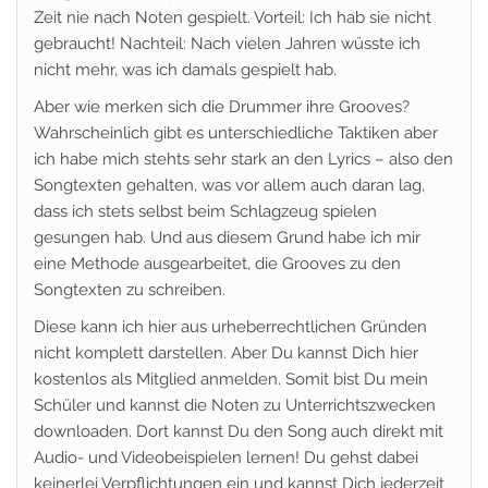
Zeit nie nach Noten gespielt. Vorteil: Ich hab sie nicht
gebraucht! Nachteil: Nach vielen Jahren wüsste ich
nicht mehr, was ich damals gespielt hab.
Aber wie merken sich die Drummer ihre Grooves?
Wahrscheinlich gibt es unterschiedliche Taktiken aber
ich habe mich stehts sehr stark an den Lyrics – also den
Songtexten gehalten, was vor allem auch daran lag,
dass ich stets selbst beim Schlagzeug spielen
gesungen hab. Und aus diesem Grund habe ich mir
eine Methode ausgearbeitet, die Grooves zu den
Songtexten zu schreiben.
Diese kann ich hier aus urheberrechtlichen Gründen
nicht komplett darstellen. Aber Du kannst Dich hier
kostenlos als Mitglied anmelden. Somit bist Du mein
Schüler und kannst die Noten zu Unterrichtszwecken
downloaden. Dort kannst Du den Song auch direkt mit
Audio- und Videobeispielen lernen! Du gehst dabei
keinerlei Verpflichtungen ein und kannst Dich jederzeit