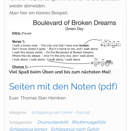
wieder abmelden.
Aber hier ein kleines Beispiel:
Viel Spaß beim Üben und bis zum nächsten Mal!
Seiten mit den Noten (pdf)
Euer: Thomas Stan Hemken
Kategorie
Schlagzeug nach Gehör - Podcast
Drumunterricht
Rhythmusgefühl
Schlagwörter
Schlagzeug lernen
Schlagzeug nach Gehör