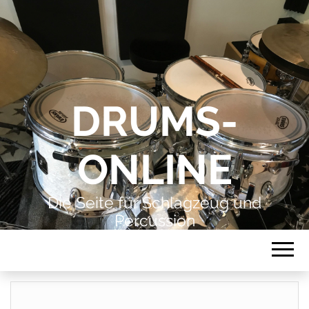
DRUMS-
ONLINE
Die Seite für Schlagzeug und
Percussion