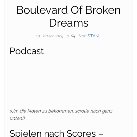
Boulevard Of Broken
Dreams
Von
STAN
19. Januar 2025
0
Podcast
(Um die Noten zu bekommen, scrolle nach ganz
unten!)
Spielen nach Scores –