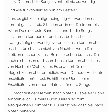
Du lernst die Songs eventuell nie auswendig.
Und wie funktioniert es nun am Besten?
Nun, es gibt keine allgemeingültig Antwort, den es
kommt ganz auf die Situation an, in der Du trommelst.
Wenn Du eine feste Band hast und ihr die Songs
zusammen komponiert und ausarbeitet, ist es nicht
zwangsläufig notwendig, Noten lesen zu können aber
es ist natürlich auch nicht von Nachteil, wenn Du
Notizen machen kannst. Beim sprechen brauchst Du
auch nicht lesen und schreiben zu können aber ist es
von Nachteil? Wohl kaum. Es erweitert Deine
Möglichkeiten aber erheblich, wenn Du neue Horizonte
erschließen möchtest. Es hilft beim Üben, beim
Erschließen von neuem Material für eure Songs.
Du möchtest gern lernen, nach Noten zu spielen? Dann
empfehle ich Dir mein Buch: „Dein Weg zum
erfolgreichen Drummer 1“. Du lernst hier das Spiel nach
Noten nebenbei.